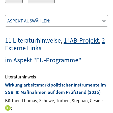
ASPEKT AUSWÄHLEN:
11 Literaturhinweise
,
1 IAB-Projekt
,
2
Externe Links
im Aspekt "EU-Programme"
Literaturhinweis
Wirkung arbeitsmarktpolitischer Instrumente im
SGB III: Maßnahmen auf dem Prüfstand
(2015)
Büttner, Thomas;
Schewe, Torben;
Stephan, Gesine
I
;