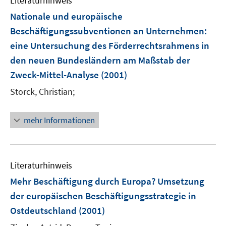
Literaturhinweis
f
n
Nationale und europäische
e
Beschäftigungssubventionen an Unternehmen
:
n
eine Untersuchung des Förderrechtsrahmens in
den neuen Bundesländern am Maßstab der
Zweck-Mittel-Analyse
(2001)
Storck, Christian;
mehr Informationen
Literaturhinweis
Mehr Beschäftigung durch Europa? Umsetzung
der europäischen Beschäftigungsstrategie in
Ostdeutschland
(2001)