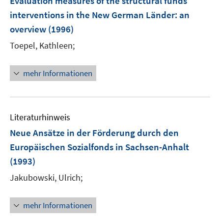
Evaluation measures of the structural funds
interventions in the New German Länder
:
an
overview
(1996)
Toepel, Kathleen;
mehr Informationen
Literaturhinweis
Neue Ansätze in der Förderung durch den
Europäischen Sozialfonds in Sachsen-Anhalt
(1993)
Jakubowski, Ulrich;
mehr Informationen