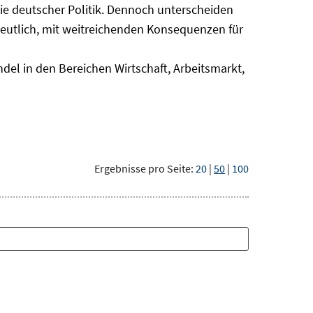
nie deutscher Politik. Dennoch unterscheiden
deutlich, mit weitreichenden Konsequenzen für
del in den Bereichen Wirtschaft, Arbeitsmarkt,
Ergebnisse pro Seite:
20
|
50
|
100