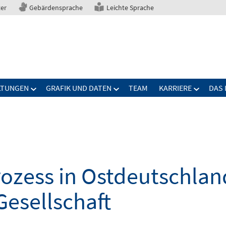
ter
Gebärdensprache
Leichte Sprache
LTUNGEN
GRAFIK UND DATEN
TEAM
KARRIERE
DAS 
zess in Ostdeutschland
Gesellschaft