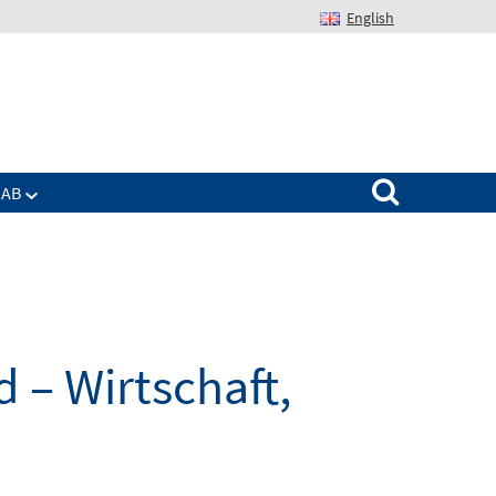
English
Suchen nach:
IAB
 – Wirtschaft,