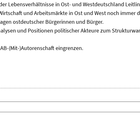
 der Lebensverhältnisse in Ost- und Westdeutschland Leitli
 Wirtschaft und Arbeitsmärkte in Ost und West noch immer 
lagen ostdeutscher Bürgerinnen und Bürger.
nalysen und Positionen politischer Akteure zum Strukturwan
IAB-(Mit-)Autorenschaft eingrenzen.