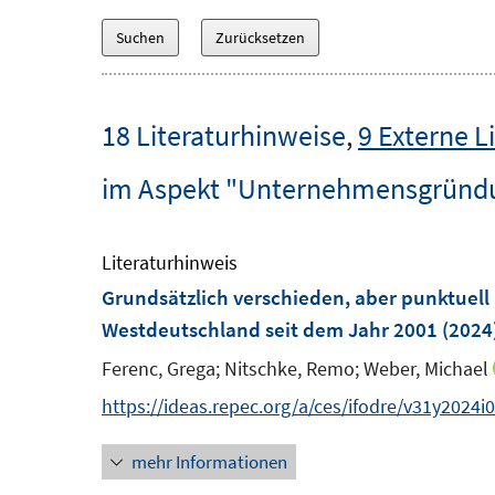
18 Literaturhinweise
,
9 Externe L
im Aspekt "Unternehmensgründ
Literaturhinweis
Grundsätzlich verschieden, aber punktuell
Westdeutschland seit dem Jahr 2001
(2024
Ferenc, Grega;
Nitschke, Remo;
Weber, Michael
https://ideas.repec.org/a/ces/ifodre/v31y2024
mehr Informationen