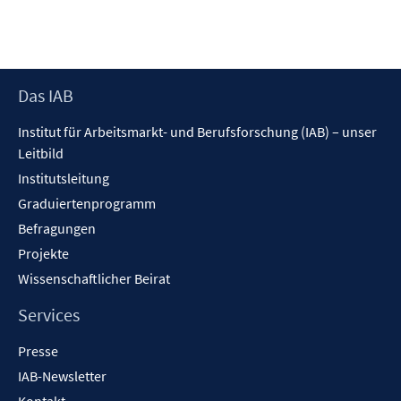
Footer
Das IAB
Inhalt
Institut für Arbeitsmarkt- und Berufsforschung (IAB) – unser
Leitbild
Institutsleitung
Graduiertenprogramm
Befragungen
Projekte
Wissenschaftlicher Beirat
Services
Presse
IAB-Newsletter