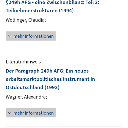
§249h AFG - eine Zwischenbilanz
:
Teil 2:
Teilnehmerstrukturen
(1994)
Wolfinger, Claudia;
mehr Informationen
Literaturhinweis
Der Paragraph 249h AFG: Ein neues
arbeitsmarktpolitisches Instrument in
Ostdeutschland
(1993)
Wagner, Alexandra;
mehr Informationen