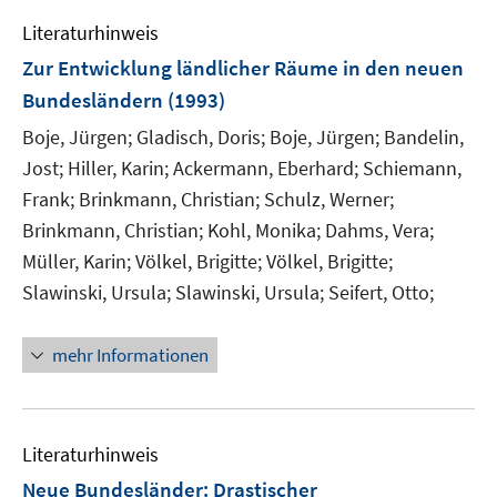
Literaturhinweis
Zur Entwicklung ländlicher Räume in den neuen
Bundesländern
(1993)
Boje, Jürgen;
Gladisch, Doris;
Boje, Jürgen;
Bandelin,
Jost;
Hiller, Karin;
Ackermann, Eberhard;
Schiemann,
Frank;
Brinkmann, Christian;
Schulz, Werner;
Brinkmann, Christian;
Kohl, Monika;
Dahms, Vera;
Müller, Karin;
Völkel, Brigitte;
Völkel, Brigitte;
Slawinski, Ursula;
Slawinski, Ursula;
Seifert, Otto;
mehr Informationen
Literaturhinweis
Neue Bundesländer: Drastischer