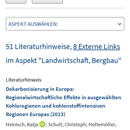
ASPEKT AUSWÄHLEN:
51 Literaturhinweise
,
8 Externe Links
im Aspekt "Landwirtschaft, Bergbau"
Literaturhinweis
Dekarbonisierung in Europa
:
Regionalwirtschaftliche Effekte in ausgewählten
Kohleregionen und kohlenstoffintensiven
Regionen Europas
(2023)
I
Heinisch, Katja
;
Schult, Christoph;
Holtemöller,