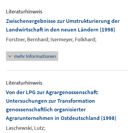
f
n
Literaturhinweis
e
Zwischenergebnisse zur Umstrukturierung der
n
Landwirtschaft in den neuen Ländern
(1998)
Forstner, Bernhard;
Isermeyer, Folkhard;
mehr Informationen
Literaturhinweis
Von der LPG zur Agrargenossenschaft
:
Untersuchungen zur Transformation
genossenschaftlich organisierter
Agrarunternehmen in Ostdeutschland
(1998)
Laschewski, Lutz;