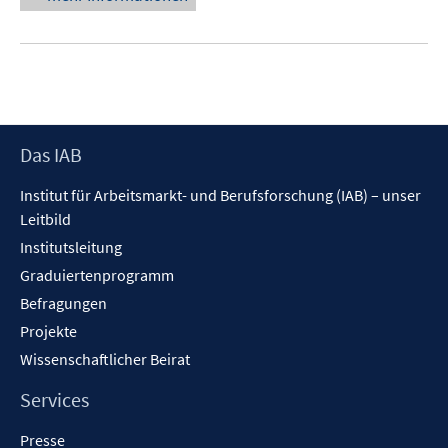
Footer
Das IAB
Inhalt
Institut für Arbeitsmarkt- und Berufsforschung (IAB) – unser
Leitbild
Institutsleitung
Graduiertenprogramm
Befragungen
Projekte
Wissenschaftlicher Beirat
Services
Presse