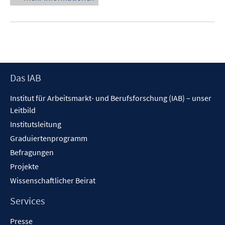
Footer
Das IAB
Inhalt
Institut für Arbeitsmarkt- und Berufsforschung (IAB) – unser
Leitbild
Institutsleitung
Graduiertenprogramm
Befragungen
Projekte
Wissenschaftlicher Beirat
Services
Presse