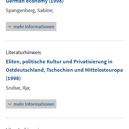
German economy
(1998)
Spangenberg, Sabine;
mehr Informationen
Literaturhinweis
Eliten, politische Kultur und Privatisierung in
Ostdeutschland, Tschechien und Mittelosteuropa
(1998)
Srubar, Ilja;
mehr Informationen