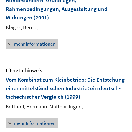
Bundesländern
:
Grundlagen,
Rahmenbedingungen, Ausgestaltung und
Wirkungen
(2001)
Klages, Bernd;
mehr Informationen
Literaturhinweis
Vom Kombinat zum Kleinbetrieb: Die Entstehung
einer mittelständischen Industrie
:
ein deutsch-
tschechischer Vergleich
(1999)
Kotthoff, Hermann;
Matthäi, Ingrid;
mehr Informationen