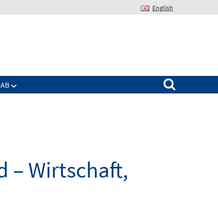
English
Suchen nach:
IAB
 – Wirtschaft,