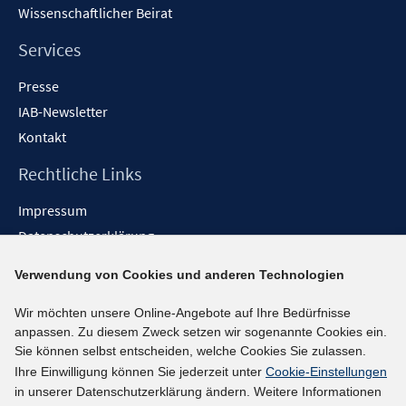
Wissenschaftlicher Beirat
Services
Presse
IAB-Newsletter
Kontakt
Rechtliche Links
Impressum
Datenschutzerklärung
Erklärung zur Barrierefreiheit
Verwendung von Cookies und anderen Technologien
Barrieren melden
Wir möchten unsere Online-Angebote auf Ihre Bedürfnisse
Social-Media-Kanäle
anpassen. Zu diesem Zweck setzen wir sogenannte Cookies ein.
Sie können selbst entscheiden, welche Cookies Sie zulassen.
BlueSky
Ihre Einwilligung können Sie jederzeit unter
Cookie-Einstellungen
YouTube
in unserer Datenschutzerklärung ändern. Weitere Informationen