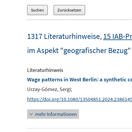
1317 Literaturhinweise
,
15 IAB-P
im Aspekt "geografischer Bezug"
Literaturhinweis
Wage patterns in West Berlin: a synthetic co
Urzay-Gómez, Sergi;
https://doi.org/10.1080/13504851.2024.238614
mehr Informationen