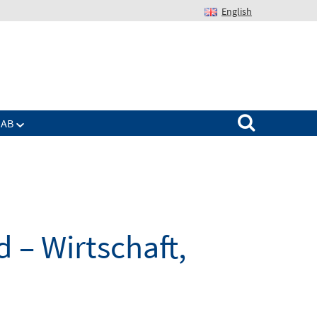
English
Suchen nach:
IAB
 – Wirtschaft,