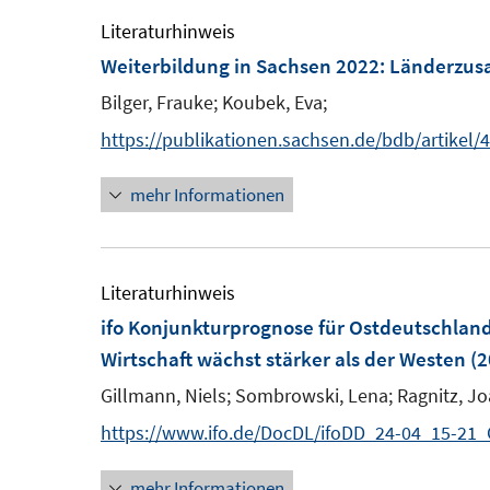
Literaturhinweis
Weiterbildung in Sachsen 2022
:
Länderzusa
Bilger, Frauke;
Koubek, Eva;
https://publikationen.sachsen.de/bdb/artikel
mehr Informationen
Literaturhinweis
ifo Konjunkturprognose für Ostdeutschla
Wirtschaft wächst stärker als der Westen
(2
Gillmann, Niels;
Sombrowski, Lena;
Ragnitz, J
https://www.ifo.de/DocDL/ifoDD_24-04_15-21
mehr Informationen