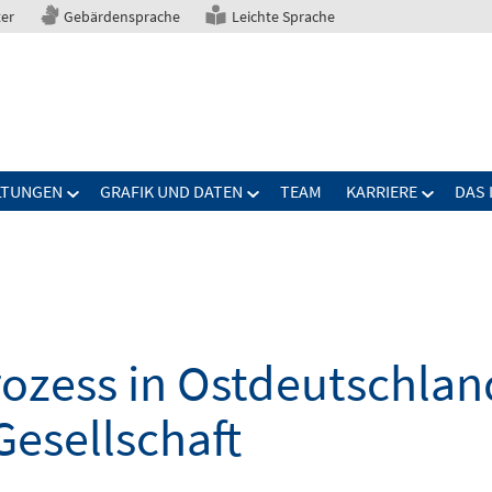
ter
Gebärdensprache
Leichte Sprache
LTUNGEN
GRAFIK UND DATEN
TEAM
KARRIERE
DAS 
zess in Ostdeutschland
Gesellschaft