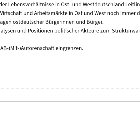
 der Lebensverhältnisse in Ost- und Westdeutschland Leitli
 Wirtschaft und Arbeitsmärkte in Ost und West noch immer 
lagen ostdeutscher Bürgerinnen und Bürger.
nalysen und Positionen politischer Akteure zum Strukturwan
IAB-(Mit-)Autorenschaft eingrenzen.