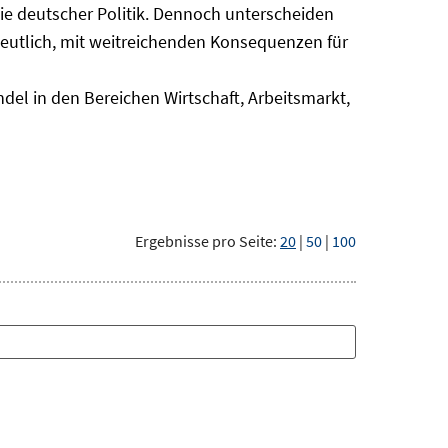
nie deutscher Politik. Dennoch unterscheiden
deutlich, mit weitreichenden Konsequenzen für
del in den Bereichen Wirtschaft, Arbeitsmarkt,
Ergebnisse pro Seite:
20
|
50
|
100