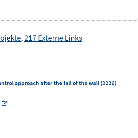
rojekte
,
217 Externe Links
ntrol approach after the fall of the wall
(2026)
I
5
n
n
e
u