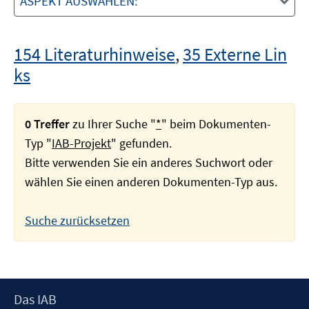
ASPEKT AUSWÄHLEN:
154 Literaturhinweise
,
35 Externe Lin
ks
0 Treffer
zu Ihrer Suche "
*
" beim Dokumenten-
Typ "
IAB-Projekt
" gefunden.
Bitte verwenden Sie ein anderes Suchwort oder
wählen Sie einen anderen Dokumenten-Typ aus.
Suche zurücksetzen
Footer
Das IAB