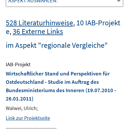
ASPEKT AUSWÄHLEN:
528 Literaturhinweise
,
10 IAB-Projekt
e
,
36 Externe Links
im Aspekt "regionale Vergleiche"
IAB-Projekt
Wirtschaftlicher Stand und Perspektiven für
Ostdeutschland - Studie im Auftrag des
Bundesministeriums des Inneren
(19.07.2010 -
26.01.2011)
Walwei, Ulrich;
Link zur Projektseite