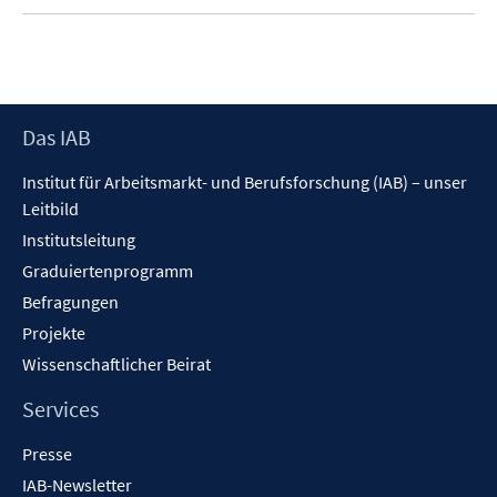
Footer
Das IAB
Inhalt
Institut für Arbeitsmarkt- und Berufsforschung (IAB) – unser
Leitbild
Institutsleitung
Graduiertenprogramm
Befragungen
Projekte
Wissenschaftlicher Beirat
Services
Presse
IAB-Newsletter