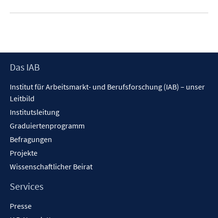
Footer
Das IAB
Inhalt
Institut für Arbeitsmarkt- und Berufsforschung (IAB) – unser
Leitbild
Institutsleitung
Graduiertenprogramm
Befragungen
Projekte
Wissenschaftlicher Beirat
Services
Presse