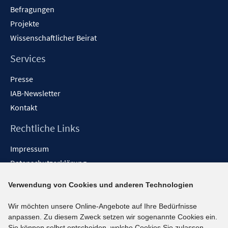
Befragungen
Projekte
Wissenschaftlicher Beirat
Services
Presse
IAB-Newsletter
Kontakt
Rechtliche Links
Impressum
Datenschutzerklärung
Erklärung zur Barrierefreiheit
Verwendung von Cookies und anderen Technologien
Barrieren melden
Wir möchten unsere Online-Angebote auf Ihre Bedürfnisse
Social-Media-Kanäle
anpassen. Zu diesem Zweck setzen wir sogenannte Cookies ein.
Sie können selbst entscheiden, welche Cookies Sie zulassen.