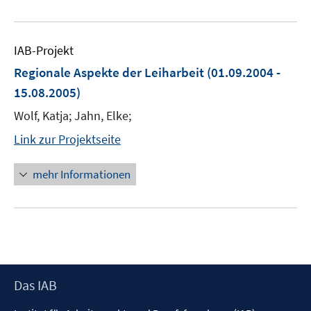
IAB-Projekt
Regionale Aspekte der Leiharbeit
(01.09.2004 -
15.08.2005)
Wolf, Katja; Jahn, Elke;
Link zur Projektseite
mehr Informationen
Footer
Das IAB
Inhalt