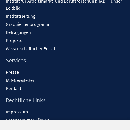
Institut für Arbeitsmarkt- und Berufsforschung (IAB) – unser
Leitbild
Institutsleitung
Graduiertenprogramm
Befragungen
Projekte
Wissenschaftlicher Beirat
Services
Presse
IAB-Newsletter
Kontakt
Rechtliche Links
Impressum
Datenschutzerklärung
Erklärung zur Barrierefreiheit