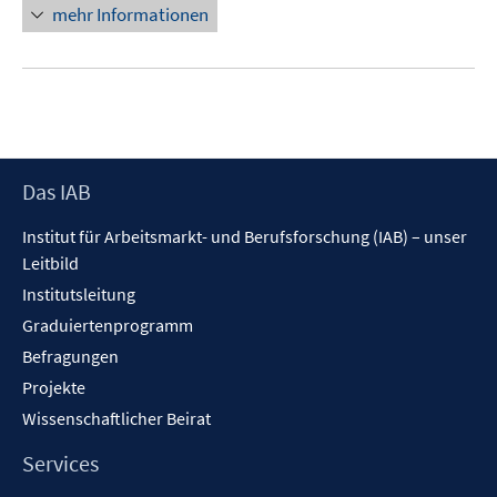
mehr Informationen
Footer
Das IAB
Inhalt
Institut für Arbeitsmarkt- und Berufsforschung (IAB) – unser
Leitbild
Institutsleitung
Graduiertenprogramm
Befragungen
Projekte
Wissenschaftlicher Beirat
Services