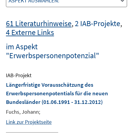
ASPEKT AUSWÄHLEN:
61 Literaturhinweise
,
2 IAB-Projekte
,
4 Externe Links
im Aspekt
"Erwerbspersonenpotenzial"
IAB-Projekt
Längerfristige Vorausschätzung des
Erwerbspersonenpotentials für die neuen
Bundesländer
(01.06.1991 - 31.12.2012)
Fuchs, Johann;
Link zur Projektseite