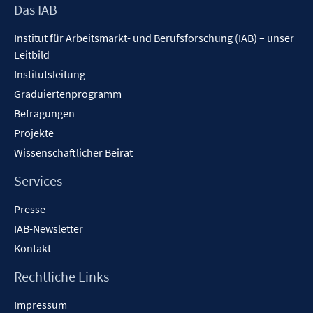
Footer
Das IAB
Inhalt
Institut für Arbeitsmarkt- und Berufsforschung (IAB) – unser
Leitbild
Institutsleitung
Graduiertenprogramm
Befragungen
Projekte
Wissenschaftlicher Beirat
Services
Presse
IAB-Newsletter
Kontakt
Rechtliche Links
Impressum