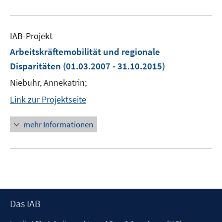
IAB-Projekt
Arbeitskräftemobilität und regionale
Disparitäten
(01.03.2007 - 31.10.2015)
Niebuhr, Annekatrin;
Link zur Projektseite
mehr Informationen
Footer
Das IAB
Inhalt