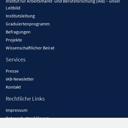
Institut für Arbeitsmarkt- und Berufsforschung (IAB) – unser
Leitbild
Institutsleitung
Graduiertenprogramm
Befragungen
Projekte
Wissenschaftlicher Beirat
Services
Presse
IAB-Newsletter
Kontakt
Rechtliche Links
Impressum
Datenschutzerklärung
Erklärung zur Barrierefreiheit