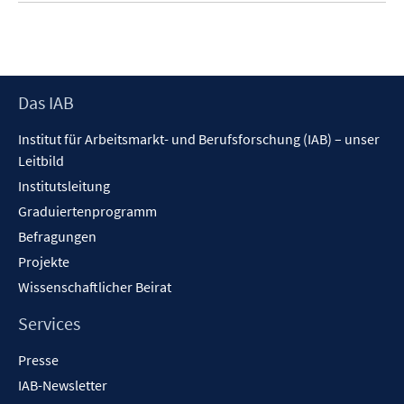
Footer
Das IAB
Inhalt
Institut für Arbeitsmarkt- und Berufsforschung (IAB) – unser
Leitbild
Institutsleitung
Graduiertenprogramm
Befragungen
Projekte
Wissenschaftlicher Beirat
Services
Presse
IAB-Newsletter