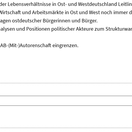
 der Lebensverhältnisse in Ost- und Westdeutschland Leitli
 Wirtschaft und Arbeitsmärkte in Ost und West noch immer 
lagen ostdeutscher Bürgerinnen und Bürger.
nalysen und Positionen politischer Akteure zum Strukturwan
IAB-(Mit-)Autorenschaft eingrenzen.