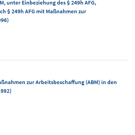
M, unter Einbeziehung des § 249h AFG,
ch § 249h AFG mit Maßnahmen zur
996)
aßnahmen zur Arbeitsbeschaffung (ABM) in den
1992)