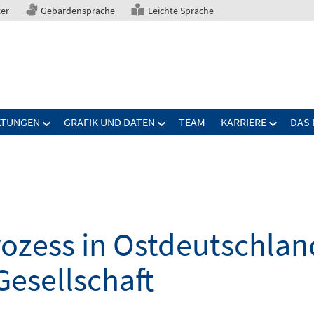
ter
Gebärdensprache
Leichte Sprache
LTUNGEN
GRAFIK UND DATEN
TEAM
KARRIERE
DAS 
zess in Ostdeutschland
Gesellschaft