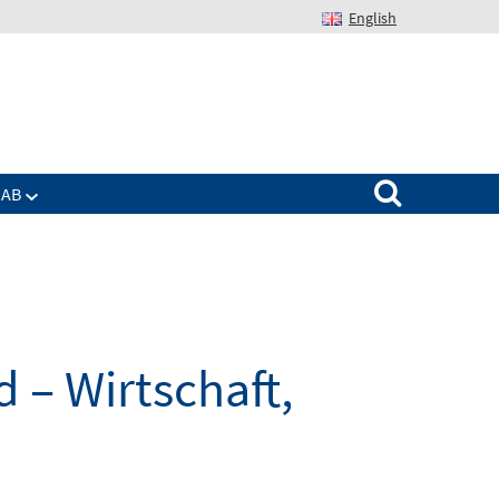
English
Suchen nach:
IAB
 – Wirtschaft,