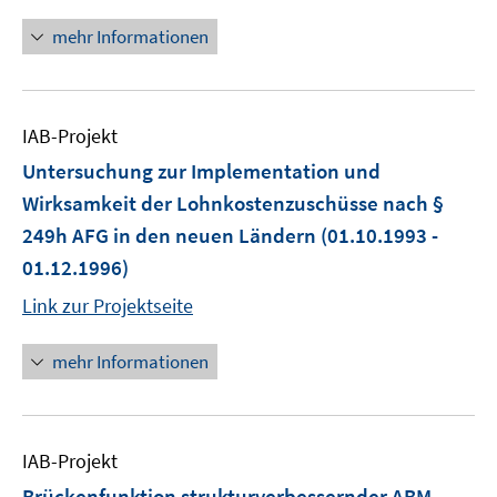
mehr Informationen
IAB-Projekt
Untersuchung zur Implementation und
Wirksamkeit der Lohnkostenzuschüsse nach §
249h AFG in den neuen Ländern
(01.10.1993 -
01.12.1996)
Link zur Projektseite
mehr Informationen
IAB-Projekt
Brückenfunktion strukturverbessernder ABM,