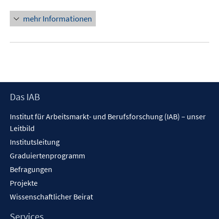
mehr Informationen
Footer
Das IAB
Inhalt
Institut für Arbeitsmarkt- und Berufsforschung (IAB) – unser
Leitbild
Institutsleitung
Graduiertenprogramm
Befragungen
Projekte
Wissenschaftlicher Beirat
Services