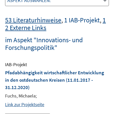
ASPEKT AUSWÄHLEN:
53 Literaturhinweise
,
1 IAB-Projekt
,
1
2 Externe Links
im Aspekt "Innovations- und
Forschungspolitik"
IAB-Projekt
Pfadabhängigkeit wirtschaftlicher Entwicklung
in den ostdeutschen Kreisen
(11.01.2017 -
31.12.2020)
Fuchs, Michaela;
Link zur Projektseite