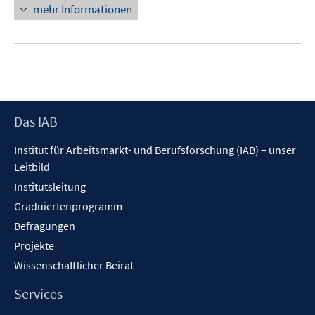
mehr Informationen
Footer
Das IAB
Inhalt
Institut für Arbeitsmarkt- und Berufsforschung (IAB) – unser
Leitbild
Institutsleitung
Graduiertenprogramm
Befragungen
Projekte
Wissenschaftlicher Beirat
Services