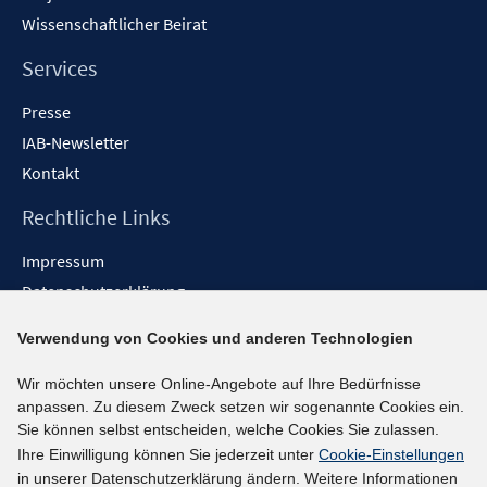
Wissenschaftlicher Beirat
Services
Presse
IAB-Newsletter
Kontakt
Rechtliche Links
Impressum
Datenschutzerklärung
Erklärung zur Barrierefreiheit
Verwendung von Cookies und anderen Technologien
Barrieren melden
Wir möchten unsere Online-Angebote auf Ihre Bedürfnisse
Social-Media-Kanäle
anpassen. Zu diesem Zweck setzen wir sogenannte Cookies ein.
Sie können selbst entscheiden, welche Cookies Sie zulassen.
BlueSky
Ihre Einwilligung können Sie jederzeit unter
Cookie-Einstellungen
YouTube
in unserer Datenschutzerklärung ändern. Weitere Informationen