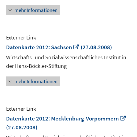
mehr Informationen
Externer Link
In
Datenkarte 2012: Sachsen
(27.08.2008)
neuem
Wirtschafts- und Sozialwissenschaftliches Institut in
Fenster
der Hans-Böckler-Stiftung
öffnen
mehr Informationen
Externer Link
In
Datenkarte 2012: Mecklenburg-Vorpommern
neu
(27.08.2008)
Fens