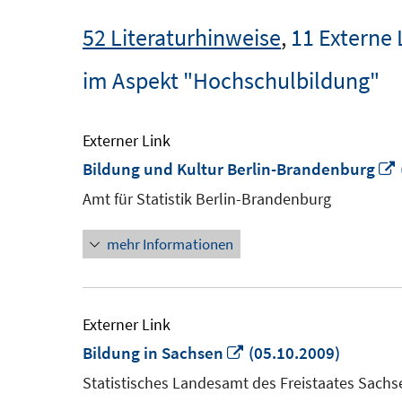
52 Literaturhinweise
,
11 Externe 
im Aspekt "Hochschulbildung"
Externer Link
Bildung und Kultur Berlin-Brandenburg
Amt für Statistik Berlin-Brandenburg
mehr Informationen
Externer Link
In
Bildung in Sachsen
(05.10.2009)
neuem
Statistisches Landesamt des Freistaates Sachs