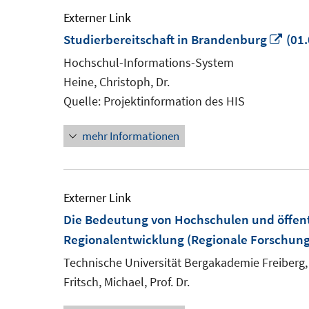
Externer Link
In
Studierbereitschaft in Brandenburg
(01.
neu
Hochschul-Informations-System
Fens
Heine, Christoph, Dr.
öffn
Quelle: Projektinformation des HIS
mehr Informationen
Externer Link
Die Bedeutung von Hochschulen und öffent
Regionalentwicklung (Regionale Forschun
Technische Universität Bergakademie Freiberg, 
Fritsch, Michael, Prof. Dr.