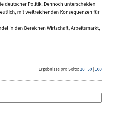
nie deutscher Politik. Dennoch unterscheiden
deutlich, mit weitreichenden Konsequenzen für
del in den Bereichen Wirtschaft, Arbeitsmarkt,
Ergebnisse pro Seite:
20
|
50
|
100