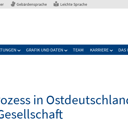
ter
Gebärdensprache
Leichte Sprache
LTUNGEN
GRAFIK UND DATEN
TEAM
KARRIERE
DAS 
zess in Ostdeutschland
Gesellschaft