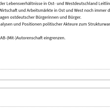
 der Lebensverhältnisse in Ost- und Westdeutschland Leitli
 Wirtschaft und Arbeitsmärkte in Ost und West noch immer 
lagen ostdeutscher Bürgerinnen und Bürger.
nalysen und Positionen politischer Akteure zum Strukturwan
IAB-(Mit-)Autorenschaft eingrenzen.