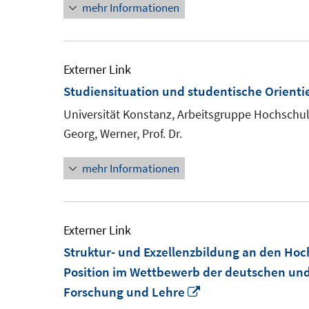
mehr Informationen
Externer Link
Studiensituation und studentische Orient
Universität Konstanz, Arbeitsgruppe Hochschu
Georg, Werner, Prof. Dr.
mehr Informationen
Externer Link
Struktur- und Exzellenzbildung an den Hoc
Position im Wettbewerb der deutschen und
In
Forschung und Lehre