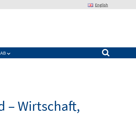
English
Suchen nach:
IAB
 – Wirtschaft,