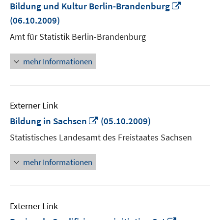
In
Bildung und Kultur Berlin-Brandenburg
neuem
(06.10.2009)
Fenster
Amt für Statistik Berlin-Brandenburg
öffnen
mehr Informationen
Externer Link
In
Bildung in Sachsen
(05.10.2009)
neuem
Statistisches Landesamt des Freistaates Sachsen
Fenster
öffnen
mehr Informationen
Externer Link