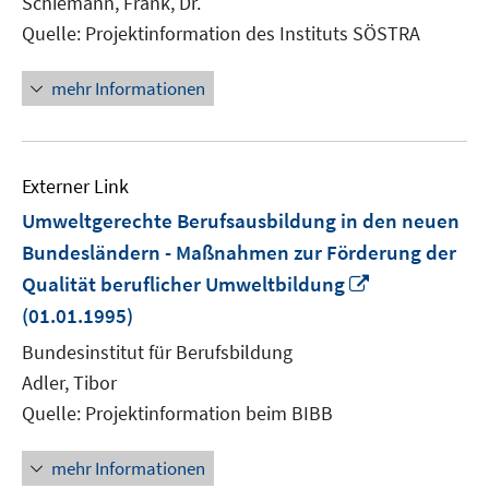
Schiemann, Frank, Dr.
Quelle: Projektinformation des Instituts SÖSTRA
mehr Informationen
Externer Link
Umweltgerechte Berufsausbildung in den neuen
Bundesländern - Maßnahmen zur Förderung der
In
Qualität beruflicher Umweltbildung
neuem
(01.01.1995)
Fenster
Bundesinstitut für Berufsbildung
öffnen
Adler, Tibor
Quelle: Projektinformation beim BIBB
mehr Informationen