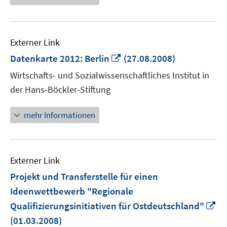
Externer Link
In
Datenkarte 2012: Berlin
(27.08.2008)
neuem
Wirtschafts- und Sozialwissenschaftliches Institut in
Fenster
der Hans-Böckler-Stiftung
öffnen
mehr Informationen
Externer Link
Projekt und Transferstelle für einen
Ideenwettbewerb "Regionale
In
Qualifizierungsinitiativen für Ostdeutschland"
n
(01.03.2008)