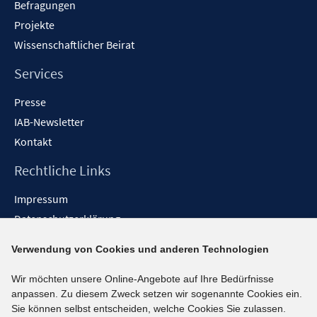
Befragungen
Projekte
Wissenschaftlicher Beirat
Services
Presse
IAB-Newsletter
Kontakt
Rechtliche Links
Impressum
Datenschutzerklärung
Erklärung zur Barrierefreiheit
Verwendung von Cookies und anderen Technologien
Barrieren melden
Wir möchten unsere Online-Angebote auf Ihre Bedürfnisse
Social-Media-Kanäle
anpassen. Zu diesem Zweck setzen wir sogenannte Cookies ein.
Sie können selbst entscheiden, welche Cookies Sie zulassen.
BlueSky