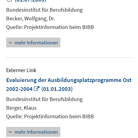
neuem
Bundesinstitut für Berufsbildung
Fenster
Becker, Wolfgang, Dr.
öffnen
Quelle: Projektinformation beim BIBB
mehr Informationen
Externer Link
Evaluierung der Ausbildungsplatzprogramme Ost
In
2002-2004
(01.01.2003)
neuem
Bundesinstitut für Berufsbildung
Fenster
Berger, Klaus
öffnen
Quelle: Projektinformation beim BIBB
mehr Informationen