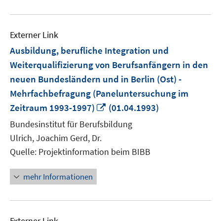
Externer Link
Ausbildung, berufliche Integration und
Weiterqualifizierung von Berufsanfängern in den
neuen Bundesländern und in Berlin (Ost) -
Mehrfachbefragung (Paneluntersuchung im
In
Zeitraum 1993-1997)
(01.04.1993)
neuem
Bundesinstitut für Berufsbildung
Fenster
Ulrich, Joachim Gerd, Dr.
öffnen
Quelle: Projektinformation beim BIBB
mehr Informationen
Externer Link