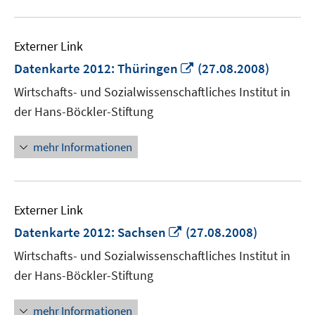
Externer Link
In
Datenkarte 2012: Thüringen
(27.08.2008)
neuem
Wirtschafts- und Sozialwissenschaftliches Institut in
Fenster
der Hans-Böckler-Stiftung
öffnen
mehr Informationen
Externer Link
In
Datenkarte 2012: Sachsen
(27.08.2008)
neuem
Wirtschafts- und Sozialwissenschaftliches Institut in
Fenster
der Hans-Böckler-Stiftung
öffnen
mehr Informationen