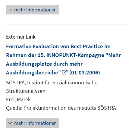
mehr Informationen
Externer Link
Formative Evaluation von Best Practice im
Rahmen der 15. INNOPUNKT-Kampagne "Mehr
Ausbildungsplätze durch mehr
In
Ausbildungsbetriebe"
(01.03.2006)
neuem
SÖSTRA, Institut für Sozialökonomische
Fenster
Strukturanalysen
öffnen
Frei, Marek
Quelle: Projektinformation des Instituts SÖSTRA
mehr Informationen