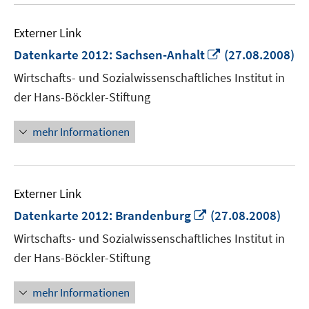
Externer Link
In
Datenkarte 2012: Sachsen-Anhalt
(27.08.2008)
neuem
Wirtschafts- und Sozialwissenschaftliches Institut in
Fenster
der Hans-Böckler-Stiftung
öffnen
mehr Informationen
Externer Link
In
Datenkarte 2012: Brandenburg
(27.08.2008)
neuem
Wirtschafts- und Sozialwissenschaftliches Institut in
Fenster
der Hans-Böckler-Stiftung
öffnen
mehr Informationen