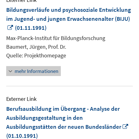
Bildungsverläufe und psychosoziale Entwicklung
im Jugend- und jungen Erwachsenenalter (BIJU)
In
(01.11.1991)
neuem
Max-Planck-Institut für Bildungsforschung
Fenster
Baumert, Jürgen, Prof. Dr.
öffnen
Quelle: Projekthomepage
mehr Informationen
Externer Link
Berufsausbildung im Übergang - Analyse der
Ausbildungsgestaltung in den
In
Ausbildungsstätten der neuen Bundesländer
ne
(01.10.1991)