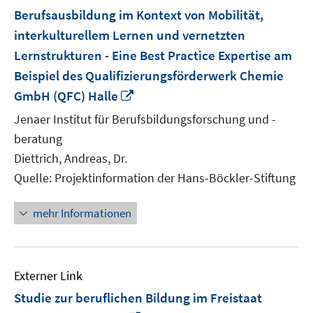
Berufsausbildung im Kontext von Mobilität,
interkulturellem Lernen und vernetzten
Lernstrukturen - Eine Best Practice Expertise am
Beispiel des Qualifizierungsförderwerk Chemie
In
GmbH (QFC) Halle
neuem
Jenaer Institut für Berufsbildungsforschung und -
Fenster
beratung
öffnen
Diettrich, Andreas, Dr.
Quelle: Projektinformation der Hans-Böckler-Stiftung
mehr Informationen
Externer Link
Studie zur beruflichen Bildung im Freistaat