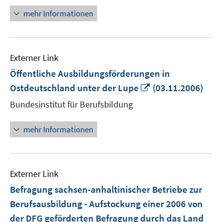
mehr Informationen
Externer Link
Öffentliche Ausbildungsförderungen in
In
Ostdeutschland unter der Lupe
(03.11.2006)
neuem
Bundesinstitut für Berufsbildung
Fenster
öffnen
mehr Informationen
Externer Link
Befragung sachsen-anhaltinischer Betriebe zur
Berufsausbildung - Aufstockung einer 2006 von
der DFG geförderten Befragung durch das Land