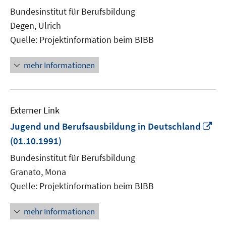
Fen
Bundesinstitut für Berufsbildung
öff
Degen, Ulrich
Quelle: Projektinformation beim BIBB
mehr Informationen
Externer Link
In
Jugend und Berufsausbildung in Deutschland
ne
(01.10.1991)
Fen
Bundesinstitut für Berufsbildung
öff
Granato, Mona
Quelle: Projektinformation beim BIBB
mehr Informationen