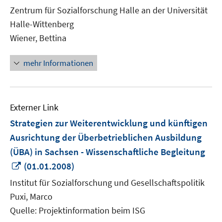
Fe
Zentrum für Sozialforschung Halle an der Universität
öf
Halle-Wittenberg
Wiener, Bettina
mehr Informationen
Externer Link
Strategien zur Weiterentwicklung und künftigen
Ausrichtung der Überbetrieblichen Ausbildung
(ÜBA) in Sachsen - Wissenschaftliche Begleitung
In
(01.01.2008)
neuem
Institut für Sozialforschung und Gesellschaftspolitik
Fenster
Puxi, Marco
öffnen
Quelle: Projektinformation beim ISG