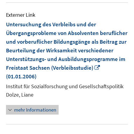
Externer Link
Untersuchung des Verbleibs und der
Übergangsprobleme von Absolventen beruflicher
und vorberuflicher Bildungsgänge als Beitrag zur
Beurteilung der Wirksamkeit verschiedener
Unterstützungs- und Ausbildungsprogramme im
In
Freistaat Sachsen (Verbleibsstudie)
neuem
(01.01.2006)
Fenster
Institut für Sozialforschung und Gesellschaftspolitik
öffnen
Dolze, Liane
mehr Informationen