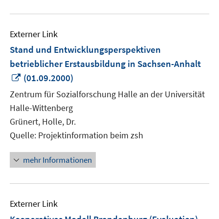
Externer Link
Stand und Entwicklungsperspektiven
betrieblicher Erstausbildung in Sachsen-Anhalt
In
(01.09.2000)
neuem
Zentrum für Sozialforschung Halle an der Universität
Fenster
Halle-Wittenberg
öffnen
Grünert, Holle, Dr.
Quelle: Projektinformation beim zsh
mehr Informationen
Externer Link