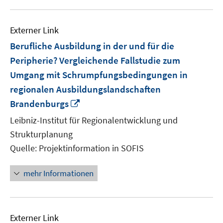
Externer Link
Berufliche Ausbildung in der und für die
Peripherie? Vergleichende Fallstudie zum
Umgang mit Schrumpfungsbedingungen in
regionalen Ausbildungslandschaften
In
Brandenburgs
neuem
Leibniz-Institut für Regionalentwicklung und
Fenster
Strukturplanung
öffnen
Quelle: Projektinformation in SOFIS
mehr Informationen
Externer Link