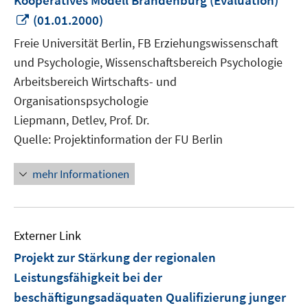
Kooperatives Modell Brandenburg (Evaluation)
In
(01.01.2000)
neuem
Freie Universität Berlin, FB Erziehungswissenschaft
Fenster
und Psychologie, Wissenschaftsbereich Psychologie
öffnen
Arbeitsbereich Wirtschafts- und
Organisationspsychologie
Liepmann, Detlev, Prof. Dr.
Quelle: Projektinformation der FU Berlin
mehr Informationen
Externer Link
Projekt zur Stärkung der regionalen
Leistungsfähigkeit bei der
beschäftigungsadäquaten Qualifizierung junger