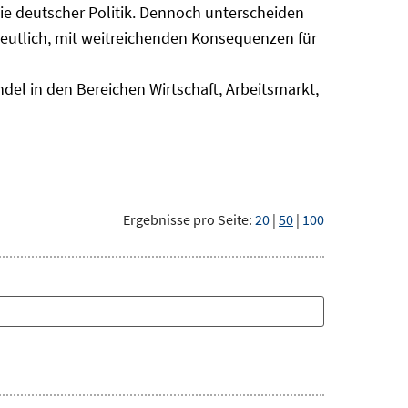
nie deutscher Politik. Dennoch unterscheiden
deutlich, mit weitreichenden Konsequenzen für
del in den Bereichen Wirtschaft, Arbeitsmarkt,
Ergebnisse pro Seite:
20
|
50
|
100