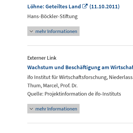
In
Löhne: Geteiltes Land
(11.10.2011)
neuem
Hans-Böckler-Stiftung
Fenster
mehr Informationen
öffnen
Externer Link
Wachstum und Beschäftigung am Wirtschaf
ifo Institut für Wirtschaftsforschung, Niederla
Thum, Marcel, Prof. Dr.
Quelle: Projektinformation de ifo-Instituts
mehr Informationen