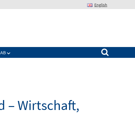
English
Suchen nach:
IAB
 – Wirtschaft,