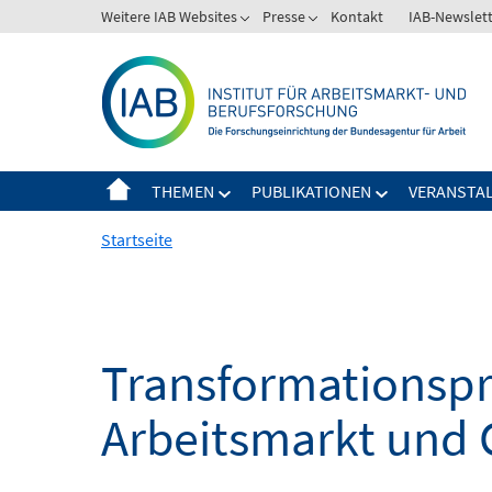
Springe
Weitere IAB Websites
Presse
Kontakt
IAB-Newslet
zum
Inhalt
THEMEN
PUBLIKATIONEN
VERANSTA
Startseite
Transformationspro
Arbeitsmarkt und 