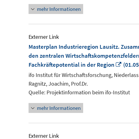
Fenster
mehr Informationen
öffnen
Externer Link
Masterplan Industrieregion Lausitz. Zusa
den zentralen Wirtschaftskompetenzfelder
In
Fachkräftepotential in der Region
(01.05
neue
ifo Institut für Wirtschaftsforschung, Niederla
Fenste
Ragnitz, Joachim, Prof.Dr.
öffnen
Quelle: Projektinformation beim ifo-Institut
mehr Informationen
Externer Link