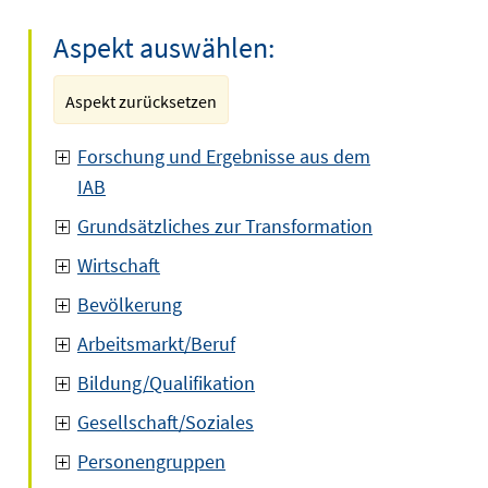
Aspekt auswählen:
Aspekt zurücksetzen
Forschung und Ergebnisse aus dem
IAB
Grundsätzliches zur Transformation
Wirtschaft
Bevölkerung
Arbeitsmarkt/Beruf
Bildung/Qualifikation
Gesellschaft/Soziales
Personengruppen