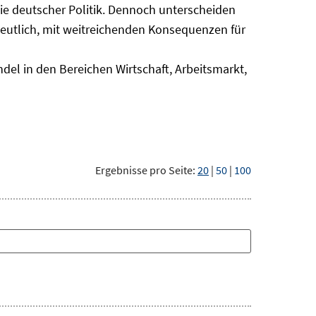
nie deutscher Politik. Dennoch unterscheiden
deutlich, mit weitreichenden Konsequenzen für
del in den Bereichen Wirtschaft, Arbeitsmarkt,
Ergebnisse pro Seite:
20
|
50
|
100