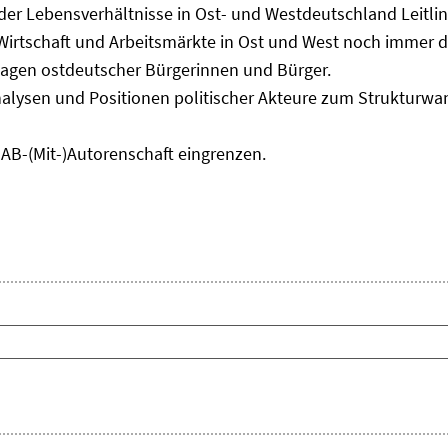
 der Lebensverhältnisse in Ost- und Westdeutschland Leitli
 Wirtschaft und Arbeitsmärkte in Ost und West noch immer 
lagen ostdeutscher Bürgerinnen und Bürger.
nalysen und Positionen politischer Akteure zum Strukturwan
IAB-(Mit-)Autorenschaft eingrenzen.