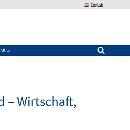
English
Suchen nach:
IAB
 – Wirtschaft,