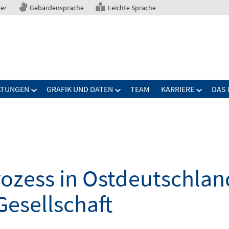
ter
Gebärdensprache
Leichte Sprache
LTUNGEN
GRAFIK UND DATEN
TEAM
KARRIERE
DAS 
zess in Ostdeutschland
Gesellschaft