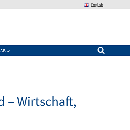
English
Suchen nach:
IAB
 – Wirtschaft,