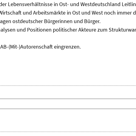
 der Lebensverhältnisse in Ost- und Westdeutschland Leitli
 Wirtschaft und Arbeitsmärkte in Ost und West noch immer 
lagen ostdeutscher Bürgerinnen und Bürger.
nalysen und Positionen politischer Akteure zum Strukturwan
IAB-(Mit-)Autorenschaft eingrenzen.