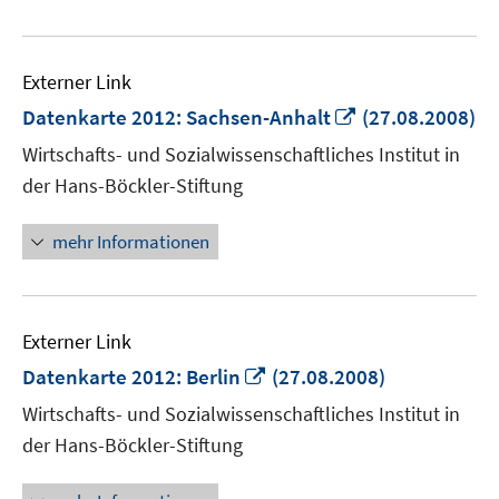
Externer Link
In
Datenkarte 2012: Sachsen-Anhalt
(27.08.2008)
neuem
Wirtschafts- und Sozialwissenschaftliches Institut in
Fenster
der Hans-Böckler-Stiftung
öffnen
mehr Informationen
Externer Link
In
Datenkarte 2012: Berlin
(27.08.2008)
neuem
Wirtschafts- und Sozialwissenschaftliches Institut in
Fenster
der Hans-Böckler-Stiftung
öffnen