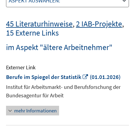
ASPEKT AUSWÄHLEN:
45 Literaturhinweise
,
2 IAB-Projekte
,
15 Externe Links
im Aspekt "ältere Arbeitnehmer"
Externer Link
In
Berufe im Spiegel der Statistik
(01.01.2026)
neuem
Institut für Arbeitsmarkt- und Berufsforschung der
Fenster
Bundesagentur für Arbeit
öffnen
mehr Informationen