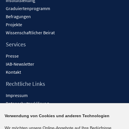
Institutsleitung
Graduiertenprogramm
Befragungen
Projekte
Wissenschaftlicher Beirat
Services
Presse
IAB-Newsletter
Kontakt
Rechtliche Links
Impressum
Datenschutzerklärung
Erklärung zur Barrierefreiheit
Verwendung von Cookies und anderen Technologien
Barrieren melden
Wir möchten unsere Online-Angebote auf Ihre Bedürfnisse