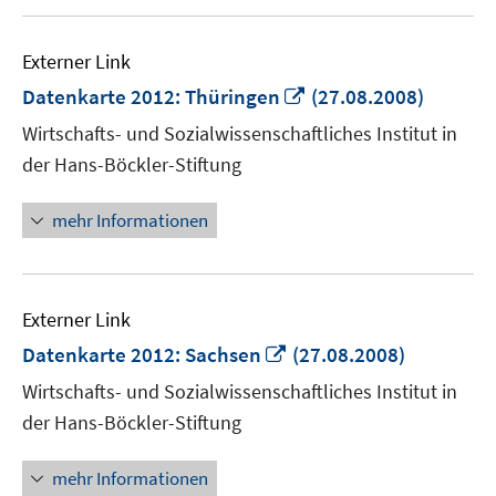
Externer Link
In
Datenkarte 2012: Thüringen
(27.08.2008)
neuem
Wirtschafts- und Sozialwissenschaftliches Institut in
Fenster
der Hans-Böckler-Stiftung
öffnen
mehr Informationen
Externer Link
In
Datenkarte 2012: Sachsen
(27.08.2008)
neuem
Wirtschafts- und Sozialwissenschaftliches Institut in
Fenster
der Hans-Böckler-Stiftung
öffnen
mehr Informationen