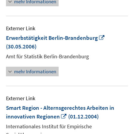
mehr Informationen
Externer Link
In
Erwerbstätigkeit Berlin-Brandenburg
neuem
(30.05.2006)
Fenster
Amt für Statistik Berlin-Brandenburg
öffnen
mehr Informationen
Externer Link
Smart Region - Alternsgerechtes Arbeiten in
In
innovativen Regionen
(01.12.2004)
neuem
Internationales Institut für Empirische
Fenster