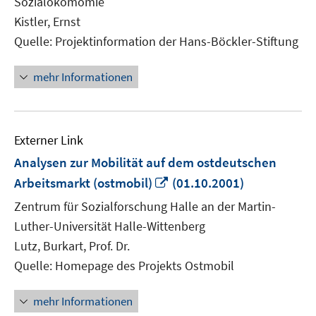
Sozialökomomie
öffnen
Kistler, Ernst
Quelle: Projektinformation der Hans-Böckler-Stiftung
mehr Informationen
Externer Link
Analysen zur Mobilität auf dem ostdeutschen
In
Arbeitsmarkt (ostmobil)
(01.10.2001)
neuem
Zentrum für Sozialforschung Halle an der Martin-
Fenster
Luther-Universität Halle-Wittenberg
öffnen
Lutz, Burkart, Prof. Dr.
Quelle: Homepage des Projekts Ostmobil
mehr Informationen