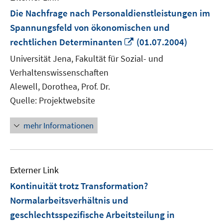
Die Nachfrage nach Personaldienstleistungen im
Spannungsfeld von ökonomischen und
In
rechtlichen Determinanten
(01.07.2004)
neuem
Universität Jena, Fakultät für Sozial- und
Fenster
Verhaltenswissenschaften
öffnen
Alewell, Dorothea, Prof. Dr.
Quelle: Projektwebsite
mehr Informationen
Externer Link
Kontinuität trotz Transformation?
Normalarbeitsverhältnis und
geschlechtsspezifische Arbeitsteilung in