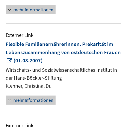
mehr Informationen
Externer Link
Flexible Familienernährerinnen. Prekarität im
Lebenszusammenhang von ostdeutschen Frauen
In
(01.08.2007)
neuem
Wirtschafts- und Sozialwissenschaftliches Institut in
Fenster
der Hans-Böckler-Stiftung
öffnen
Klenner, Christina, Dr.
mehr Informationen
Externer Link