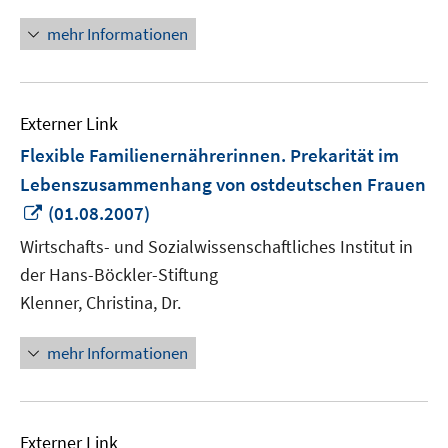
mehr Informationen
Externer Link
Flexible Familienernährerinnen. Prekarität im
Lebenszusammenhang von ostdeutschen Frauen
In
(01.08.2007)
neuem
Wirtschafts- und Sozialwissenschaftliches Institut in
Fenster
der Hans-Böckler-Stiftung
öffnen
Klenner, Christina, Dr.
mehr Informationen
Externer Link