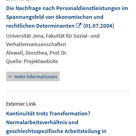
Die Nachfrage nach Personaldienstleistungen im
Spannungsfeld von ökonomischen und
In
rechtlichen Determinanten
(01.07.2004)
neuem
Universität Jena, Fakultät für Sozial- und
Fenster
Verhaltenswissenschaften
öffnen
Alewell, Dorothea, Prof. Dr.
Quelle: Projektwebsite
mehr Informationen
Externer Link
Kontinuität trotz Transformation?
Normalarbeitsverhältnis und
geschlechtsspezifische Arbeitsteilung in