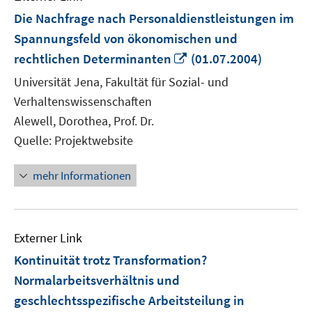
Die Nachfrage nach Personaldienstleistungen im
Spannungsfeld von ökonomischen und
In
rechtlichen Determinanten
(01.07.2004)
neuem
Universität Jena, Fakultät für Sozial- und
Fenster
Verhaltenswissenschaften
öffnen
Alewell, Dorothea, Prof. Dr.
Quelle: Projektwebsite
mehr Informationen
Externer Link
Kontinuität trotz Transformation?
Normalarbeitsverhältnis und
geschlechtsspezifische Arbeitsteilung in