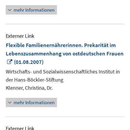
mehr Informationen
Externer Link
Flexible Familienernährerinnen. Prekarität im
Lebenszusammenhang von ostdeutschen Frauen
In
(01.08.2007)
neuem
Wirtschafts- und Sozialwissenschaftliches Institut in
Fenster
der Hans-Böckler-Stiftung
öffnen
Klenner, Christina, Dr.
mehr Informationen
Externer Link