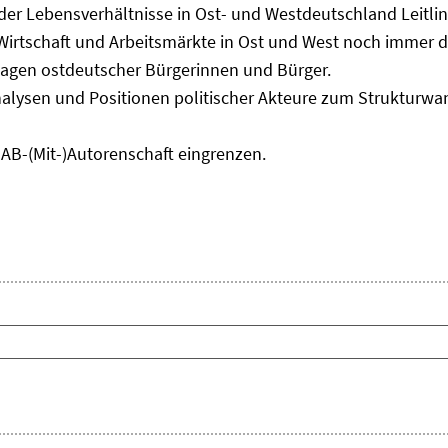
 der Lebensverhältnisse in Ost- und Westdeutschland Leitli
 Wirtschaft und Arbeitsmärkte in Ost und West noch immer 
lagen ostdeutscher Bürgerinnen und Bürger.
nalysen und Positionen politischer Akteure zum Strukturwan
IAB-(Mit-)Autorenschaft eingrenzen.