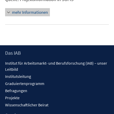
mehr Informationen
Footer
Das IAB
Inhalt
Institut für Arbeitsmarkt- und Berufsforschung (IAB) – unser
Leitbild
Institutsleitung
Graduiertenprogramm
Befragungen
Projekte
Wissenschaftlicher Beirat