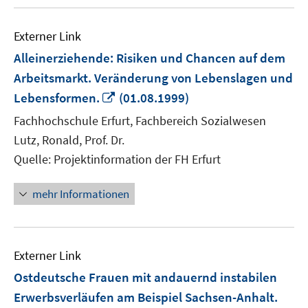
Externer Link
Alleinerziehende: Risiken und Chancen auf dem
Arbeitsmarkt. Veränderung von Lebenslagen und
In
Lebensformen.
(01.08.1999)
neuem
Fachhochschule Erfurt, Fachbereich Sozialwesen
Fenster
Lutz, Ronald, Prof. Dr.
öffnen
Quelle: Projektinformation der FH Erfurt
mehr Informationen
Externer Link
Ostdeutsche Frauen mit andauernd instabilen
Erwerbsverläufen am Beispiel Sachsen-Anhalt.