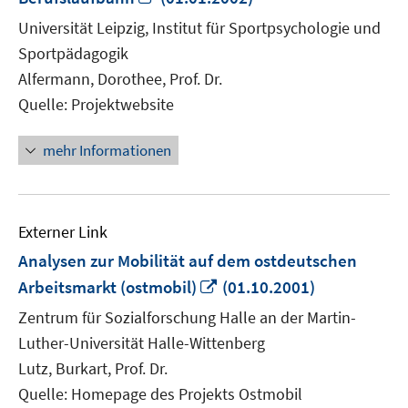
neuem
Universität Leipzig, Institut für Sportpsychologie und
Fenster
Sportpädagogik
öffnen
Alfermann, Dorothee, Prof. Dr.
Quelle: Projektwebsite
mehr Informationen
Externer Link
Analysen zur Mobilität auf dem ostdeutschen
In
Arbeitsmarkt (ostmobil)
(01.10.2001)
neuem
Zentrum für Sozialforschung Halle an der Martin-
Fenster
Luther-Universität Halle-Wittenberg
öffnen
Lutz, Burkart, Prof. Dr.
Quelle: Homepage des Projekts Ostmobil