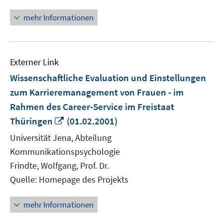
mehr Informationen
Externer Link
Wissenschaftliche Evaluation und Einstellungen
zum Karrieremanagement von Frauen - im
Rahmen des Career-Service im Freistaat
In
Thüringen
(01.02.2001)
neuem
Universität Jena, Abteilung
Fenster
Kommunikationspsychologie
öffnen
Frindte, Wolfgang, Prof. Dr.
Quelle: Homepage des Projekts
mehr Informationen