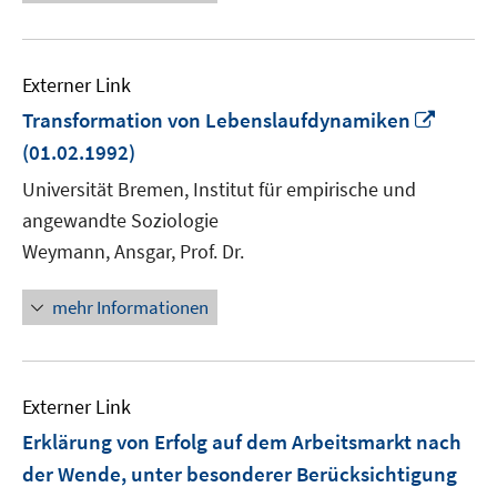
Externer Link
In
Transformation von Lebenslaufdynamiken
neue
(01.02.1992)
Fenste
Universität Bremen, Institut für empirische und
öffnen
angewandte Soziologie
Weymann, Ansgar, Prof. Dr.
mehr Informationen
Externer Link
Erklärung von Erfolg auf dem Arbeitsmarkt nach
der Wende, unter besonderer Berücksichtigung