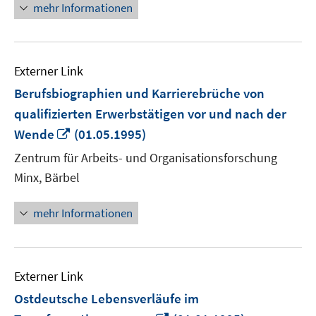
mehr Informationen
Externer Link
Berufsbiographien und Karrierebrüche von
qualifizierten Erwerbstätigen vor und nach der
In
Wende
(01.05.1995)
neuem
Zentrum für Arbeits- und Organisationsforschung
Fenster
Minx, Bärbel
öffnen
mehr Informationen
Externer Link
Ostdeutsche Lebensverläufe im