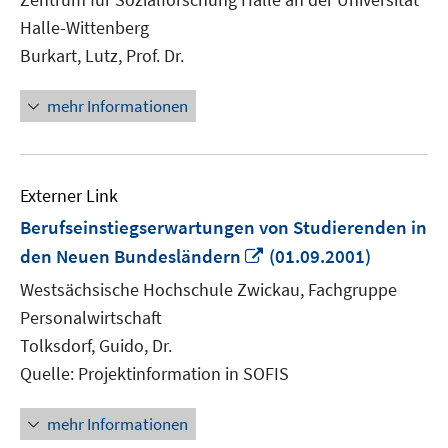
öffnen
Halle-Wittenberg
Burkart, Lutz, Prof. Dr.
mehr Informationen
Externer Link
Berufseinstiegserwartungen von Studierenden in
In
den Neuen Bundesländern
(01.09.2001)
neuem
Westsächsische Hochschule Zwickau, Fachgruppe
Fenster
Personalwirtschaft
öffnen
Tolksdorf, Guido, Dr.
Quelle: Projektinformation in SOFIS
mehr Informationen