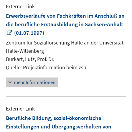
Externer Link
Erwerbsverläufe von Fachkräften im Anschluß an
die berufliche Erstausbildung in Sachsen-Anhalt
In
(01.07.1997)
neuem
Zentrum für Sozialforschung Halle an der Universität
Fenster
Halle-Wittenberg
öffnen
Burkart, Lutz, Prof. Dr.
Quelle: Projektinformation beim zsh
mehr Informationen
Externer Link
Berufliche Bildung, sozial-ökonomische
Einstellungen und Übergangsverhalten von