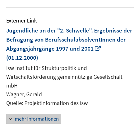
Externer Link
Jugendliche an der "2. Schwelle". Ergebnisse der
Befragung von BerufsschulabsolventInnen der
In
Abgangsjahrgänge 1997 und 2001
neuem
(01.12.2000)
Fenster
isw Institut für Strukturpolitik und
öffnen
Wirtschaftsförderung gemeinnützige Gesellschaft
mbH
Wagner, Gerald
Quelle: Projektinformation des isw
mehr Informationen