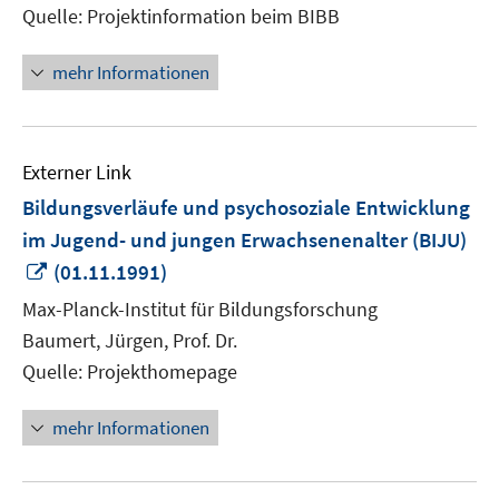
Quelle: Projektinformation beim BIBB
mehr Informationen
Externer Link
Bildungsverläufe und psychosoziale Entwicklung
im Jugend- und jungen Erwachsenenalter (BIJU)
In
(01.11.1991)
neuem
Max-Planck-Institut für Bildungsforschung
Fenster
Baumert, Jürgen, Prof. Dr.
öffnen
Quelle: Projekthomepage
mehr Informationen