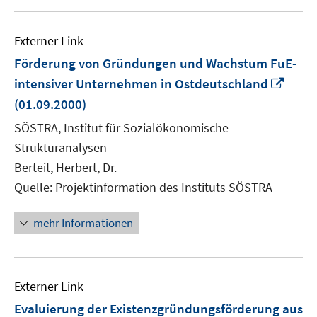
Externer Link
Förderung von Gründungen und Wachstum FuE-
In
intensiver Unternehmen in Ostdeutschland
neu
(01.09.2000)
Fenst
SÖSTRA, Institut für Sozialökonomische
öffne
Strukturanalysen
Berteit, Herbert, Dr.
Quelle: Projektinformation des Instituts SÖSTRA
mehr Informationen
Externer Link
Evaluierung der Existenzgründungsförderung aus