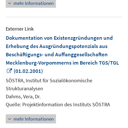
mehr Informationen
Externer Link
Dokumentation von Existenzgründungen und
Erhebung des Ausgründungspotenzials aus
Beschäftigungs- und Auffanggesellschaften
Mecklenburg-Vorpommerns im Bereich TGS/TGL
In
(01.02.2001)
neuem
SÖSTRA, Institut für Sozialökonomische
Fenster
Strukturanalysen
öffnen
Dahms, Vera, Dr.
Quelle: Projektinformation des Instituts SÖSTRA
mehr Informationen