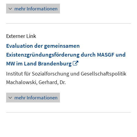
mehr Informationen
Externer Link
Evaluation der gemeinsamen
Existenzgründungsförderung durch MASGF und
In
MW im Land Brandenburg
neuem
Institut für Sozialforschung und Gesellschaftspolitik
Fenster
Machalowski, Gerhard, Dr.
öffnen
mehr Informationen