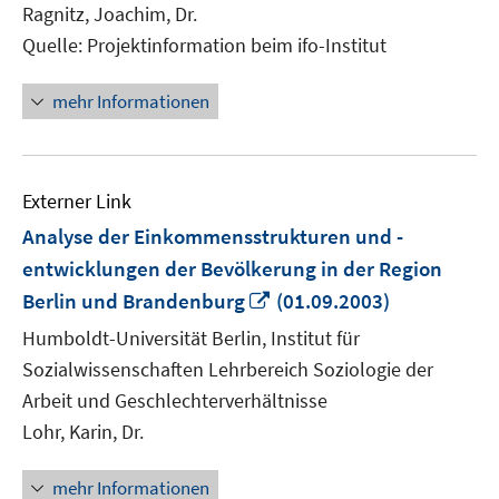
Ragnitz, Joachim, Dr.
Quelle: Projektinformation beim ifo-Institut
mehr Informationen
Externer Link
Analyse der Einkommensstrukturen und -
entwicklungen der Bevölkerung in der Region
In
Berlin und Brandenburg
(01.09.2003)
neuem
Humboldt-Universität Berlin, Institut für
Fenster
Sozialwissenschaften Lehrbereich Soziologie der
öffnen
Arbeit und Geschlechterverhältnisse
Lohr, Karin, Dr.
mehr Informationen