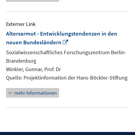
Externer Link
Altersarmut - Entwicklungstendenzen in den
In
neuen Bundesländern
neuem
Sozialwissenschaftliches Forschungszentrum Berlin-
Fenster
Brandenburg
öffnen
Winkler, Gunnar, Prof. Dr
Quelle: Projektinformation der Hans-Böckler-Stiftung
mehr Informationen