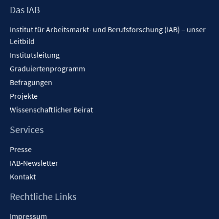
Footer
Das IAB
Inhalt
Institut für Arbeitsmarkt- und Berufsforschung (IAB) – unser
Leitbild
Institutsleitung
Graduiertenprogramm
Befragungen
Projekte
Wissenschaftlicher Beirat
Services
Presse
IAB-Newsletter
Kontakt
Rechtliche Links
Impressum