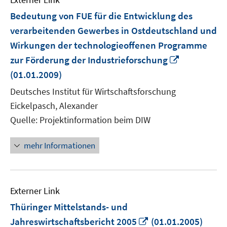
Bedeutung von FUE für die Entwicklung des
verarbeitenden Gewerbes in Ostdeutschland und
Wirkungen der technologieoffenen Programme
In
zur Förderung der Industrieforschung
neuem
(01.01.2009)
Fenster
Deutsches Institut für Wirtschaftsforschung
öffnen
Eickelpasch, Alexander
Quelle: Projektinformation beim DIW
mehr Informationen
Externer Link
Thüringer Mittelstands- und
In
Jahreswirtschaftsbericht 2005
(01.01.2005)