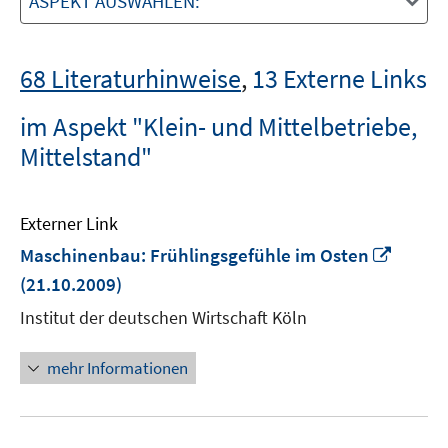
ASPEKT AUSWÄHLEN:
68 Literaturhinweise
,
13 Externe Links
im Aspekt "Klein- und Mittelbetriebe,
Mittelstand"
Externer Link
In
Maschinenbau: Frühlingsgefühle im Osten
neue
(21.10.2009)
Fenste
Institut der deutschen Wirtschaft Köln
öffnen
mehr Informationen