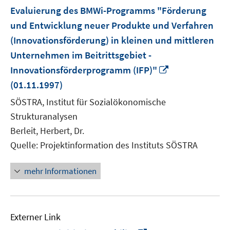
Evaluierung des BMWi-Programms "Förderung
und Entwicklung neuer Produkte und Verfahren
(Innovationsförderung) in kleinen und mittleren
Unternehmen im Beitrittsgebiet -
In
Innovationsförderprogramm (IFP)"
neuem
(01.11.1997)
Fenster
SÖSTRA, Institut für Sozialökonomische
öffnen
Strukturanalysen
Berleit, Herbert, Dr.
Quelle: Projektinformation des Instituts SÖSTRA
mehr Informationen
Externer Link