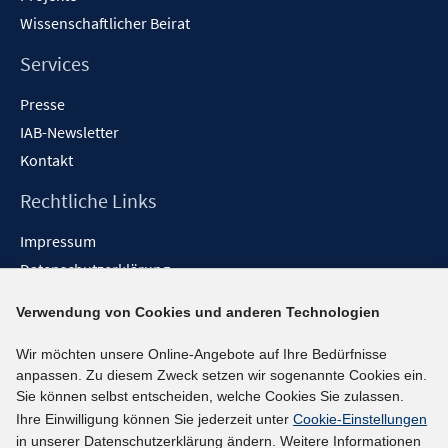
Wissenschaftlicher Beirat
Services
Presse
IAB-Newsletter
Kontakt
Rechtliche Links
Impressum
Datenschutzerklärung
Erklärung zur Barrierefreiheit
Verwendung von Cookies und anderen Technologien
Barrieren melden
Wir möchten unsere Online-Angebote auf Ihre Bedürfnisse
Social-Media-Kanäle
anpassen. Zu diesem Zweck setzen wir sogenannte Cookies ein.
Sie können selbst entscheiden, welche Cookies Sie zulassen.
BlueSky
Ihre Einwilligung können Sie jederzeit unter
Cookie-Einstellungen
YouTube
in unserer Datenschutzerklärung ändern. Weitere Informationen