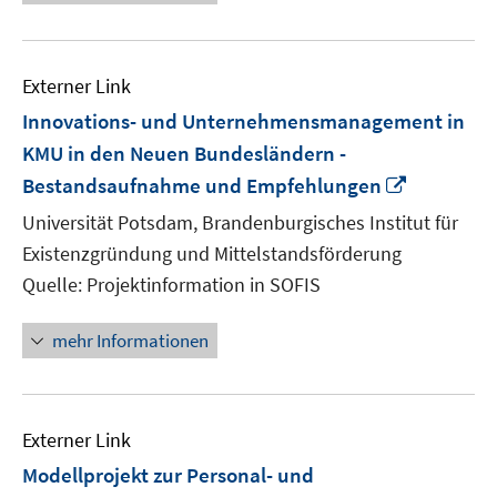
Externer Link
Innovations- und Unternehmensmanagement in
KMU in den Neuen Bundesländern -
In
Bestandsaufnahme und Empfehlungen
neuem
Universität Potsdam, Brandenburgisches Institut für
Fenster
Existenzgründung und Mittelstandsförderung
öffnen
Quelle: Projektinformation in SOFIS
mehr Informationen
Externer Link
Modellprojekt zur Personal- und