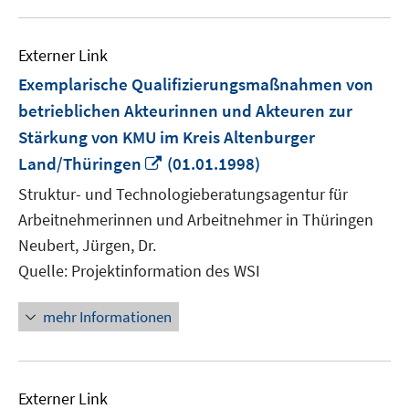
Externer Link
Exemplarische Qualifizierungsmaßnahmen von
betrieblichen Akteurinnen und Akteuren zur
Stärkung von KMU im Kreis Altenburger
In
Land/Thüringen
(01.01.1998)
neuem
Struktur- und Technologieberatungsagentur für
Fenster
Arbeitnehmerinnen und Arbeitnehmer in Thüringen
öffnen
Neubert, Jürgen, Dr.
Quelle: Projektinformation des WSI
mehr Informationen
Externer Link