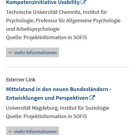
In
Kompetenzinitiative Usability
neuem
Technische Universität Chemnitz, Institut für
Fenster
Psychologie, Professur für Allgemeine Psychologie
öffnen
und Arbeitspsychologie
Quelle: Projektinformation in SOFIS
mehr Informationen
Externer Link
Mittelstand in den neuen Bundesländern -
In
Entwicklungen und Perspektiven
neuem
Universität Magdeburg, Institut für Soziologie
Fenster
Quelle: Projektinformation in SOFIS
öffnen
mehr Informationen