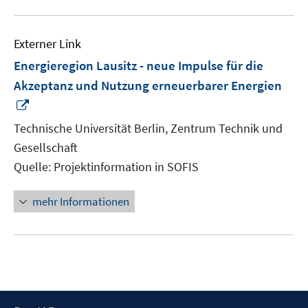
Externer Link
Energieregion Lausitz - neue Impulse für die
Akzeptanz und Nutzung erneuerbarer Energien
In
neuem
Technische Universität Berlin, Zentrum Technik und
Fenster
Gesellschaft
öffnen
Quelle: Projektinformation in SOFIS
mehr Informationen