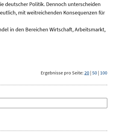
nie deutscher Politik. Dennoch unterscheiden
deutlich, mit weitreichenden Konsequenzen für
del in den Bereichen Wirtschaft, Arbeitsmarkt,
Ergebnisse pro Seite:
20
|
50
|
100