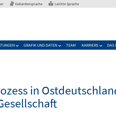
ter
Gebärdensprache
Leichte Sprache
LTUNGEN
GRAFIK UND DATEN
TEAM
KARRIERE
DAS 
zess in Ostdeutschland
Gesellschaft