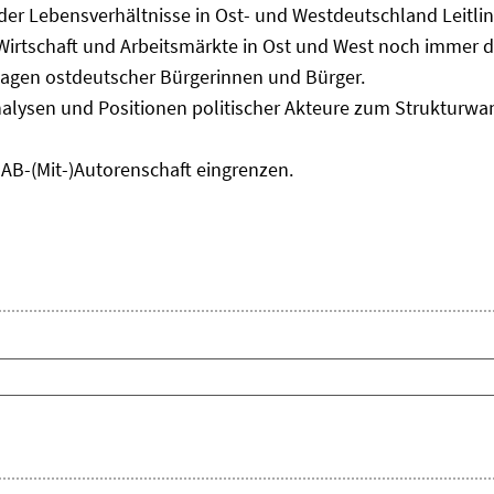
 der Lebensverhältnisse in Ost- und Westdeutschland Leitli
 Wirtschaft und Arbeitsmärkte in Ost und West noch immer 
lagen ostdeutscher Bürgerinnen und Bürger.
nalysen und Positionen politischer Akteure zum Strukturwan
IAB-(Mit-)Autorenschaft eingrenzen.