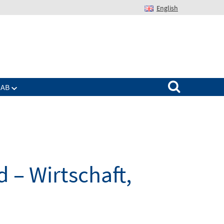
English
Suchen nach:
IAB
 – Wirtschaft,