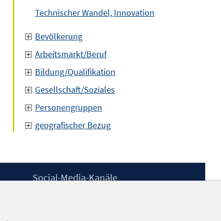
Technischer Wandel, Innovation
Bevölkerung
Arbeitsmarkt/Beruf
Bildung/Qualifikation
Gesellschaft/Soziales
Personengruppen
geografischer Bezug
Social-Media-Kanäle
BlueSky
YouTube
LinkedIn