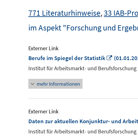
771 Literaturhinweise
,
33 IAB-Pro
im Aspekt "Forschung und Ergeb
Externer Link
In
Berufe im Spiegel der Statistik
(01.01.20
neuem
Institut für Arbeitsmarkt- und Berufsforschung
Fenster
mehr Informationen
öffnen
Externer Link
Daten zur aktuellen Konjunktur- und Arbe
Institut für Arbeitsmarkt- und Berufsforschung