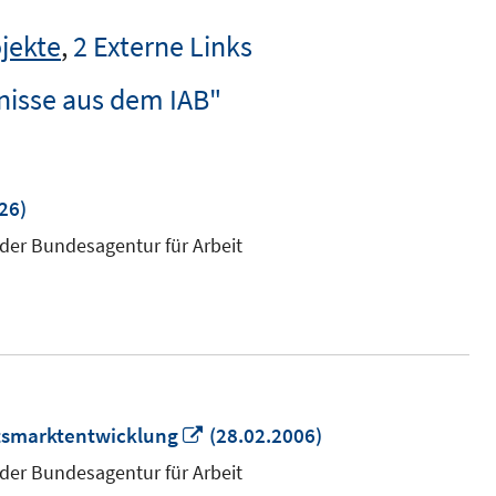
jekte
,
2 Externe Links
nisse aus dem IAB"
26)
 der Bundesagentur für Arbeit
In
itsmarktentwicklung
(28.02.2006)
neuem
 der Bundesagentur für Arbeit