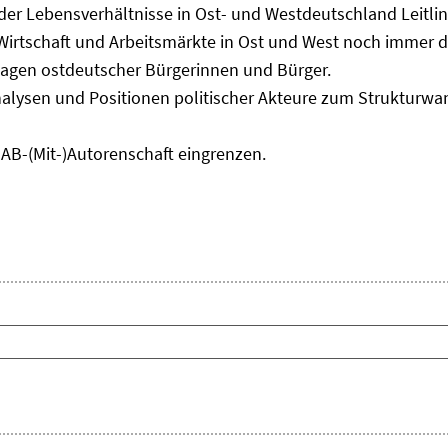
 der Lebensverhältnisse in Ost- und Westdeutschland Leitli
 Wirtschaft und Arbeitsmärkte in Ost und West noch immer 
lagen ostdeutscher Bürgerinnen und Bürger.
nalysen und Positionen politischer Akteure zum Strukturwan
IAB-(Mit-)Autorenschaft eingrenzen.