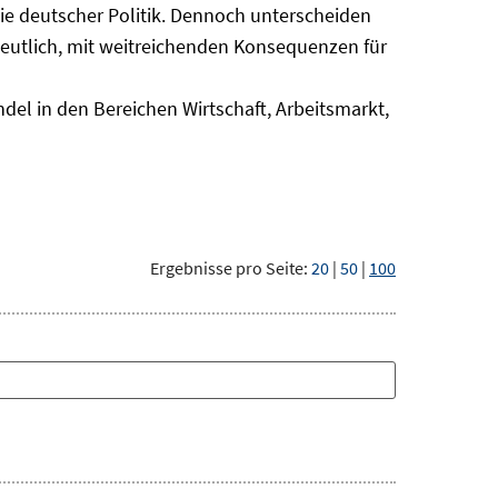
nie deutscher Politik. Dennoch unterscheiden
deutlich, mit weitreichenden Konsequenzen für
del in den Bereichen Wirtschaft, Arbeitsmarkt,
Ergebnisse pro Seite:
20
|
50
|
100