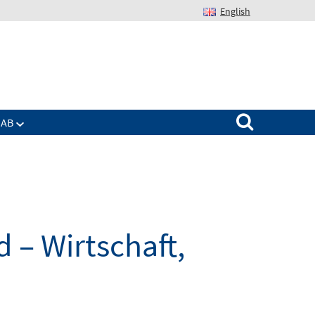
English
Suchen nach:
IAB
 – Wirtschaft,