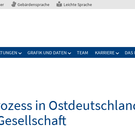
ter
Gebärdensprache
Leichte Sprache
LTUNGEN
GRAFIK UND DATEN
TEAM
KARRIERE
DAS 
zess in Ostdeutschland
Gesellschaft