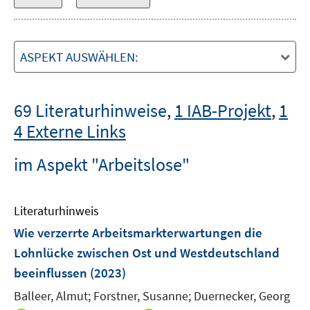
ASPEKT AUSWÄHLEN:
69 Literaturhinweise
,
1 IAB-Projekt
,
1
4 Externe Links
im Aspekt "Arbeitslose"
Literaturhinweis
Wie verzerrte Arbeitsmarkterwartungen die
Lohnlücke zwischen Ost­ und Westdeutschland
beeinflussen
(2023)
Balleer, Almut;
Forstner, Susanne;
Duernecker, Georg