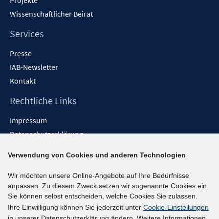
Projekte
Wissenschaftlicher Beirat
Services
Presse
IAB-Newsletter
Kontakt
Rechtliche Links
Impressum
Datenschutzerklärung
Erklärung zur Barrierefreiheit
Verwendung von Cookies und anderen Technologien
Barrieren melden
Wir möchten unsere Online-Angebote auf Ihre Bedürfnisse
Social-Media-Kanäle
anpassen. Zu diesem Zweck setzen wir sogenannte Cookies ein.
Sie können selbst entscheiden, welche Cookies Sie zulassen.
BlueSky
Ihre Einwilligung können Sie jederzeit unter
Cookie-Einstellungen
YouTube
in unserer Datenschutzerklärung ändern. Weitere Informationen