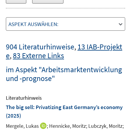
ASPEKT AUSWÄHLEN:
904 Literaturhinweise
,
13 IAB-Projekt
e
,
83 Externe Links
im Aspekt "Arbeitsmarktentwicklung
und -prognose"
Literaturhinweis
The big sell: Privatizing East Germany’s economy
(2025)
I
Mergele, Lukas
;
Hennicke, Moritz;
Lubczyk, Moritz;