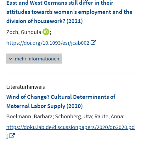
East and West Germans still differ in their
n
attitudes towards women’s employment and the
s
division of housework?
(2021)
t
e
I
Zoch, Gundula
;
r
n
I
https://doi.org/10.1093/esr/jcab002
ö
n
n
f
e
n
mehr Informationen
f
u
e
n
e
u
e
m
e
n
F
Literaturhinweis
m
e
F
Wind of Change? Cultural Determinants of
n
e
Maternal Labor Supply
(2020)
s
n
t
Boelmann, Barbara;
Schönberg, Uta;
Raute, Anna;
s
e
t
https://doku.iab.de/discussionpapers/2020/dp3020.pd
r
e
I
f
ö
r