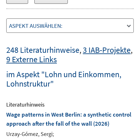
ASPEKT AUSWÄHLEN:
248 Literaturhinweise
,
3 IAB-Projekte
,
9 Externe Links
im Aspekt "Lohn und Einkommen,
Lohnstruktur"
Literaturhinweis
Wage patterns in West Berlin: a synthetic control
approach after the fall of the wall
(2026)
Urzay-Gómez, Sergi;