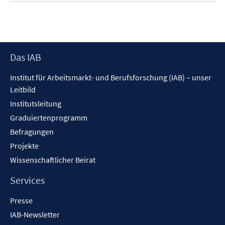
Footer
Das IAB
Inhalt
Institut für Arbeitsmarkt- und Berufsforschung (IAB) – unser
Leitbild
Institutsleitung
Graduiertenprogramm
Befragungen
Projekte
Wissenschaftlicher Beirat
Services
Presse
IAB-Newsletter