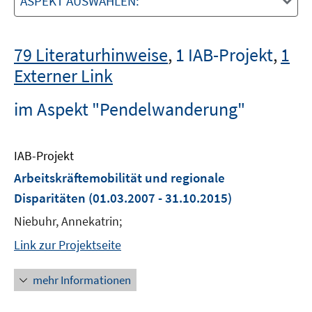
ASPEKT AUSWÄHLEN:
79 Literaturhinweise
,
1 IAB-Projekt
,
1
Externer Link
im Aspekt "Pendelwanderung"
IAB-Projekt
Arbeitskräftemobilität und regionale
Disparitäten
(01.03.2007 - 31.10.2015)
Niebuhr, Annekatrin;
Link zur Projektseite
mehr Informationen