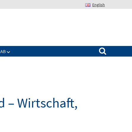
English
Suchen nach:
IAB
 – Wirtschaft,