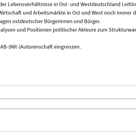
 der Lebensverhältnisse in Ost- und Westdeutschland Leitli
 Wirtschaft und Arbeitsmärkte in Ost und West noch immer 
lagen ostdeutscher Bürgerinnen und Bürger.
nalysen und Positionen politischer Akteure zum Strukturwan
IAB-(Mit-)Autorenschaft eingrenzen.